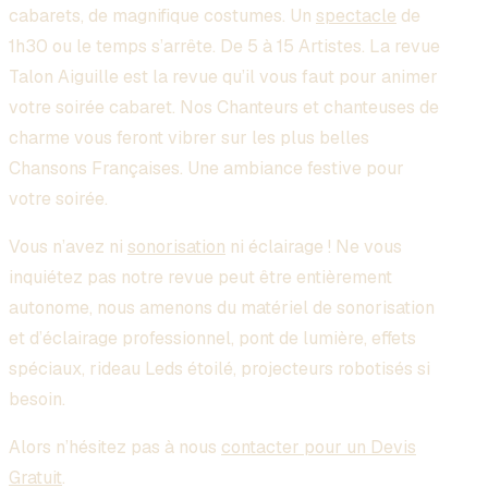
cabarets, de magnifique costumes. Un
spectacle
de
1h30 ou le temps s’arrête. De 5 à 15 Artistes. La revue
Talon Aiguille est la revue qu’il vous faut pour animer
votre soirée cabaret. Nos Chanteurs et chanteuses de
charme vous feront vibrer sur les plus belles
Chansons Françaises. Une ambiance festive pour
votre soirée.
Vous n’avez ni
sonorisation
ni éclairage ! Ne vous
inquiétez pas notre revue peut être entièrement
autonome, nous amenons du matériel de sonorisation
et d’éclairage professionnel, pont de lumière, effets
spéciaux, rideau Leds étoilé, projecteurs robotisés si
besoin.
Alors n’hésitez pas à nous
contacter pour un Devis
Gratuit
.