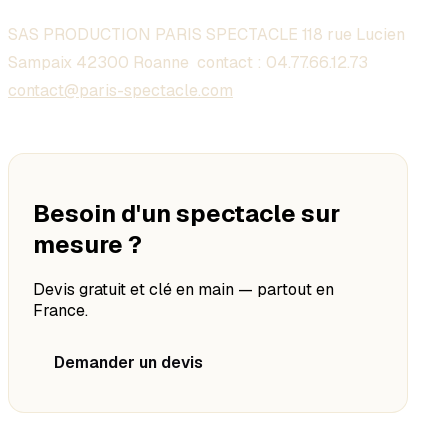
SAS PRODUCTION PARIS SPECTACLE 118 rue Lucien
Sampaix 42300 Roanne contact :
04.77.66.12.73
contact@paris-spectacle.com
Besoin d'un spectacle sur
mesure ?
Devis gratuit et clé en main — partout en
France.
Demander un devis