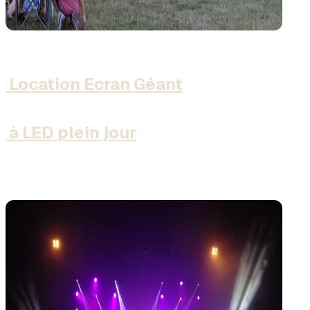
Location Ecran Géant
à LED plein jour