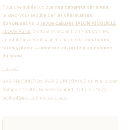
Pour une soirée typique
des cabarets parisiens
,
laissez-vous séduire par les
charmantes
danseuses
de la
revue cabaret TALON AINGUILLE
I LOVE Paris
. Mettant en scène 5 à 12 artistes, les
spectateurs seront sous le charme des
costumes
strass, plume … ainsi que du professionnalisme
du
show
.
Contact
SAS PRODUCTION PARIS SPECTACLE 118 rue Lucien
Sampaix 42300 Roanne contact :
04.77.66.12.73
contact@paris-spectacle.com