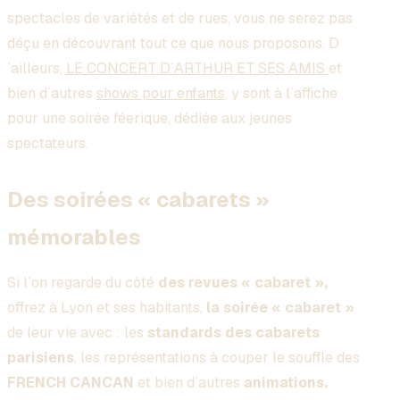
spectacles de variétés et de rues, vous ne serez pas
déçu en découvrant tout ce que nous proposons. D
´ailleurs,
LE CONCERT D´ARTHUR ET SES AMIS
et
bien d´autres
shows pour enfants
, y sont à l´affiche
pour une soirée féerique, dédiée aux jeunes
spectateurs.
Des soirées « cabarets »
mémorables
Si l´on regarde du côté
des revues « cabaret »,
offrez à Lyon et ses habitants,
la soirée « cabaret »
de leur vie avec : les
standards des cabarets
parisiens
, les représentations à couper le souffle des
FRENCH CANCAN
et bien d´autres
animations.