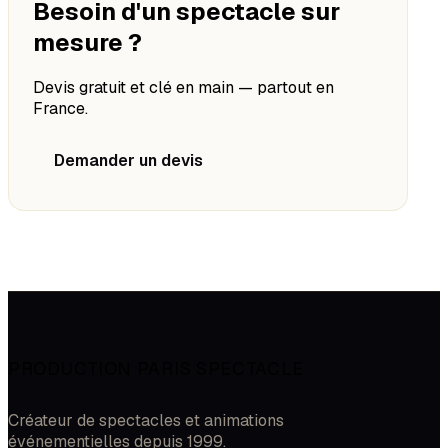
Besoin d'un spectacle sur
mesure ?
Devis gratuit et clé en main — partout en
France.
Demander un devis
PRODUCTION PARIS SPECTACLE
Créateur de spectacles et animations
événementielles depuis 1999.