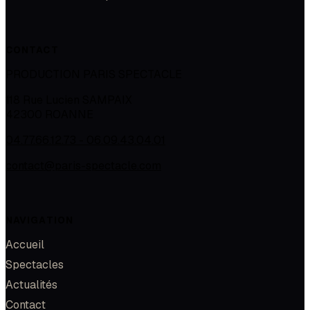
CONTACT
PRODUCTION PARIS SPECTACLE
118 Rue Lucien SAMPAIX
42300
ROANNE
04.77.66.12.73 - 06.09.43.04.01
contact@paris-spectacle.com
NAVIGATION
Accueil
Spectacles
Actualités
Contact