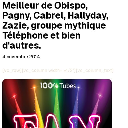
Meilleur de Obispo,
Pagny, Cabrel, Hallyday,
Zazie, groupe mythique
Téléphone et bien
d'autres.
4 novembre 2014
[vc_row][vc_column width= »1/2″][vc_column_text]