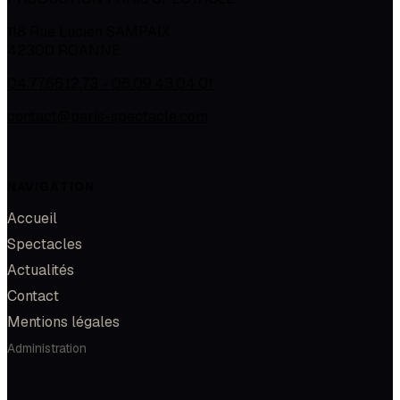
118 Rue Lucien SAMPAIX
42300
ROANNE
04.77.66.12.73 - 06.09.43.04.01
contact@paris-spectacle.com
NAVIGATION
Accueil
Spectacles
Actualités
Contact
Mentions légales
Administration