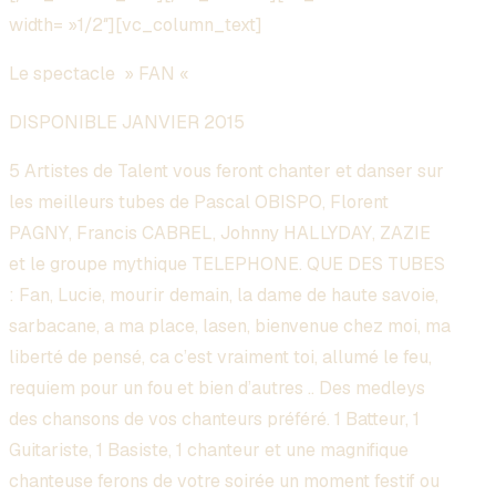
width= »1/2″][vc_column_text]
Le spectacle » FAN «
DISPONIBLE JANVIER 2015
5 Artistes de Talent vous feront chanter et danser sur
les meilleurs tubes de Pascal OBISPO, Florent
PAGNY, Francis CABREL, Johnny HALLYDAY, ZAZIE
et le groupe mythique TELEPHONE. QUE DES TUBES
: Fan, Lucie, mourir demain, la dame de haute savoie,
sarbacane, a ma place, lasen, bienvenue chez moi, ma
liberté de pensé, ca c’est vraiment toi, allumé le feu,
requiem pour un fou et bien d’autres .. Des medleys
des chansons de vos chanteurs préféré. 1 Batteur, 1
Guitariste, 1 Basiste, 1 chanteur et une magnifique
chanteuse ferons de votre soirée un moment festif ou