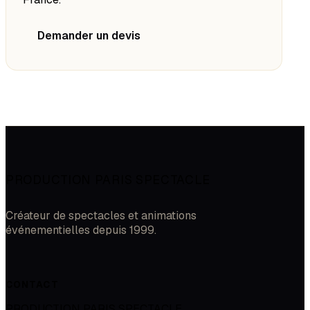
Demander un devis
PRODUCTION PARIS SPECTACLE
Créateur de spectacles et animations
événementielles depuis 1999.
CONTACT
PRODUCTION PARIS SPECTACLE