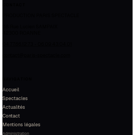
CONTACT
PRODUCTION PARIS SPECTACLE
118 Rue Lucien SAMPAIX
42300
ROANNE
04.77.66.12.73 - 06.09.43.04.01
contact@paris-spectacle.com
NAVIGATION
Accueil
Spectacles
Actualités
Contact
Mentions légales
Administration