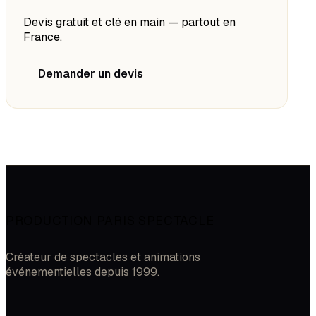
Devis gratuit et clé en main — partout en
France.
Demander un devis
PRODUCTION PARIS SPECTACLE
Créateur de spectacles et animations
événementielles depuis 1999.