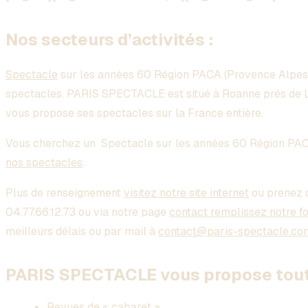
Nos secteurs d’activités :
Spectacle
sur les années 60 Région PACA (Provence Alpes 
spectacles. PARIS SPECTACLE est situé à Roanne prés de Ly
vous propose ses spectacles sur la France entière.
Vous cherchez un
Spectacle sur les années 60 Région PAC
nos spectacles
.
Plus de renseignement
visitez notre site internet
ou prenez 
04.77.66.12.73 ou via notre page
contact remplissez notre f
meilleurs délais ou par mail à
contact@paris-spectacle.co
PARIS SPECTACLE vous propose toute
Revues de « cabaret »