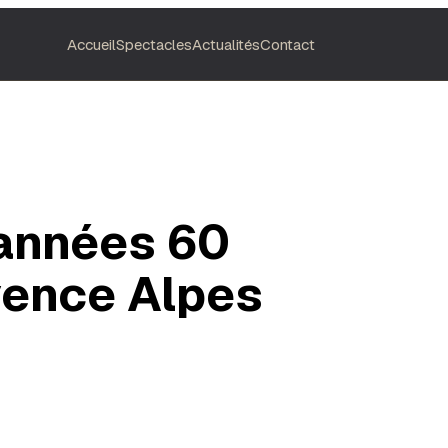
Accueil
Spectacles
Actualités
Contact
 années 60
vence Alpes