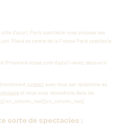
cote d’azur)
. Paris spectacle vous propose ses
on. Placé au centre de la France Paris spectacle
A (Provence Alpes cote d’azur)
venez découvrir
directement
contact
avec nous par téléphone au
ormulaire
et nous vous répondrons dans les
m
[/vc_column_text][vc_column_text]
 sorte de spectacles :