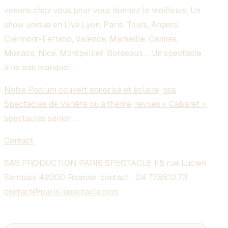
venons chez vous pour vous donnez le meilleurs, Un
show unique en Live.
Lyon, Paris, Tours, Angers,
Clermont-Ferrand, Valence, Marseille, Cannes,
Monaco, Nice, Montpellier, Bordeaux … Un spectacle
à ne pas manquer…
Notre Podium couvert sonorisé et éclairé
,
nos
Spectacles de Variété ou à thème
,
revues « Cabaret »
,
spectacles sénior
….
Contact
SAS PRODUCTION PARIS SPECTACLE 118 rue Lucien
Sampaix 42300 Roanne contact :
04.77.66.12.73
contact@paris-spectacle.com