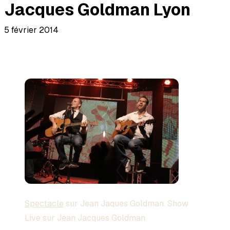
Jacques Goldman Lyon
5 février 2014
Spectacle
sur Jean Jaques Goldman. Show
Live sur Jean Jacques Goldman