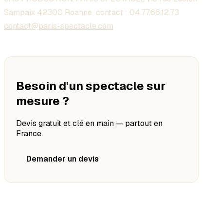
Sampaix 42300 Roanne contact :
04.77.66.12.73
contact@paris-spectacle.com
Besoin d'un spectacle sur
mesure ?
Devis gratuit et clé en main — partout en
France.
Demander un devis