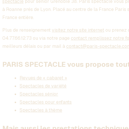
spectacle
pour sénior Grenoble 38. Paris spectacle vous 
à Roanne prés de Lyon. Placé au centre de la France Paris 
France entière.
Plus de renseignement
visitez notre site internet
ou prenez 
04.77.66.12.73 ou via notre page
contact remplissez notre f
meilleurs délais ou par mail à
contact@paris-spectacle.co
PARIS SPECTACLE vous propose toute
Revues de « cabaret »
Spectacles de variété
Spectacles sénior
Spectacles pour enfants
Spectacles à thème
Mais aussi les prestations technique 