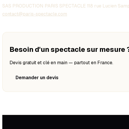
SAS PRODUCTION PARIS SPECTACLE 118 rue Lucien Samp
contact@paris-spectacle.com
Besoin d'un spectacle sur mesure 
Devis gratuit et clé en main — partout en France.
Demander un devis