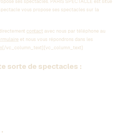
propose ses spectacles. PARIS SPECTACLE est situé
spectacle vous propose ses spectacles sur la
directement
contact
avec nous par téléphone au
ormulaire
et nous vous répondrons dans les
m
[/vc_column_text][vc_column_text]
 sorte de spectacles :
: