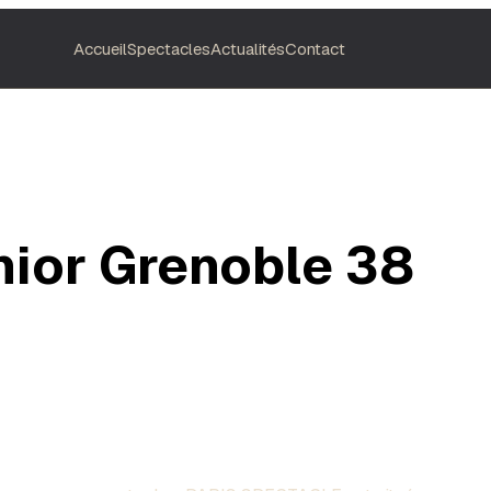
Accueil
Spectacles
Actualités
Contact
nior Grenoble 38