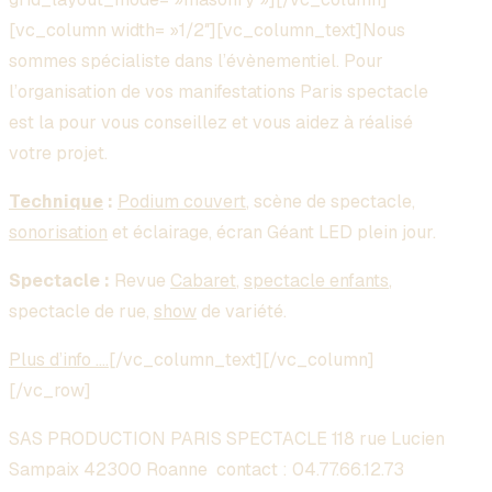
[vc_column width= »1/2″][vc_column_text]Nous
sommes spécialiste dans l’évènementiel. Pour
l’organisation de vos manifestations Paris spectacle
est la pour vous conseillez et vous aidez à réalisé
votre projet.
Technique
:
Podium couvert
, scène de spectacle,
sonorisation
et éclairage, écran Géant LED plein jour.
Spectacle :
Revue
Cabaret
,
spectacle enfants
,
spectacle de rue,
show
de variété.
Plus d’info ….
[/vc_column_text][/vc_column]
[/vc_row]
SAS PRODUCTION PARIS SPECTACLE 118 rue Lucien
Sampaix 42300 Roanne contact :
04.77.66.12.73