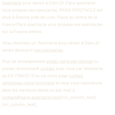
Spectacle
pour sénior à Dijon 21
. Paris spectacle
vous propose ses spectacles. PARIS SPECTACLE est
situé à Roanne prés de Lyon. Placé au centre de la
France Paris spectacle vous propose ses spectacles
sur la France entière.
Vous cherchez un
Spectacle pour sénior à Dijon 21
venez découvrir
nos spectacles
.
Plus de renseignement
visitez notre site internet
ou
prenez directement
contact
avec nous par téléphone
au 04.77.66.12.73 ou via notre page
contact
remplissez notre formulaire
et nous vous répondrons
dans les meilleurs délais ou par mail à
contact@paris-spectacle.com
[/vc_column_text]
[vc_column_text]