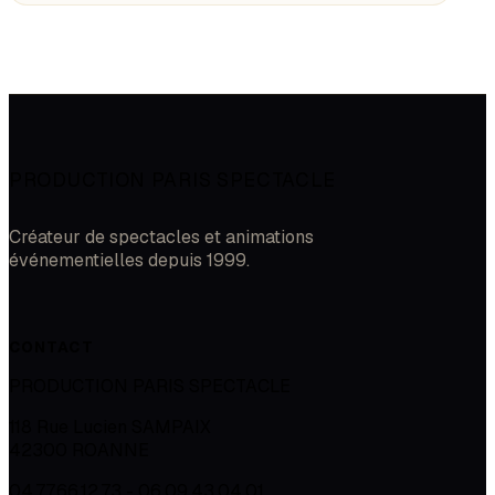
PRODUCTION PARIS SPECTACLE
Créateur de spectacles et animations
événementielles depuis 1999.
CONTACT
PRODUCTION PARIS SPECTACLE
118 Rue Lucien SAMPAIX
42300
ROANNE
04.77.66.12.73 - 06.09.43.04.01