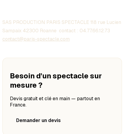
SAS PRODUCTION PARIS SPECTACLE 118 rue Lucien
Sampaix 42300 Roanne contact :
04.77.66.12.73
contact@paris-spectacle.com
Besoin d'un spectacle sur
mesure ?
Devis gratuit et clé en main — partout en
France.
Demander un devis