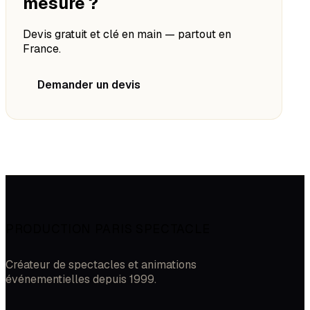
mesure ?
Devis gratuit et clé en main — partout en
France.
Demander un devis
PRODUCTION PARIS SPECTACLE
Créateur de spectacles et animations
événementielles depuis 1999.