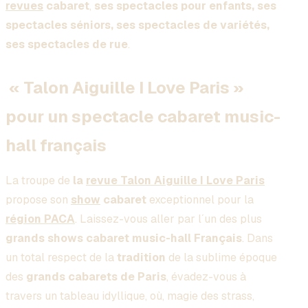
revues
cabaret
,
ses spectacles pour enfants, ses
spectacles séniors, ses spectacles de variétés,
ses spectacles de rue
.
« Talon Aiguille I Love Paris »
pour un spectacle cabaret music-
hall français
La troupe de
la
revue Talon Aiguille I Love Paris
propose son
show
cabaret
exceptionnel pour la
région PACA
. Laissez-vous aller par l´un des plus
grands
shows cabaret music-hall Français
. Dans
un total respect de la
tradition
de la sublime époque
des
grands cabarets de Paris
, évadez-vous à
travers un tableau idyllique, où, magie des strass,