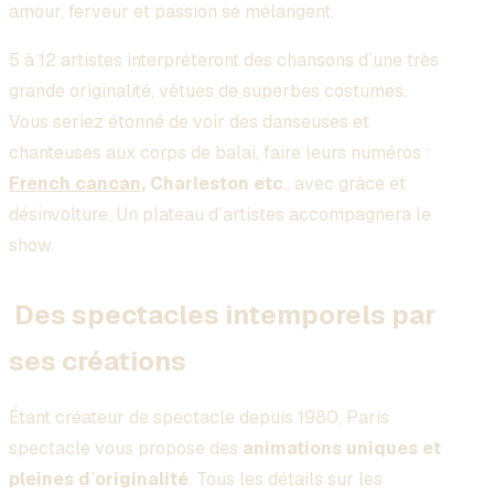
amour, ferveur et passion se mélangent.
5 à 12 artistes interpréteront des chansons d´une très
grande originalité, vêtues de superbes costumes.
Vous seriez étonné de voir des danseuses et
chanteuses aux corps de balai, faire leurs numéros :
French cancan
, Charleston etc
., avec grâce et
désinvolture. Un plateau d´artistes accompagnera le
show.
Des spectacles intemporels par
ses créations
Étant créateur de spectacle depuis 1980, Paris
spectacle vous propose des
animations uniques et
pleines d´originalité
. Tous les détails sur les