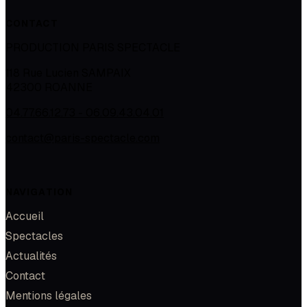
CONTACT
PRODUCTION PARIS SPECTACLE
118 Rue Lucien SAMPAIX
42300
ROANNE
04.77.66.12.73 - 06.09.43.04.01
contact@paris-spectacle.com
NAVIGATION
Accueil
Spectacles
Actualités
Contact
Mentions légales