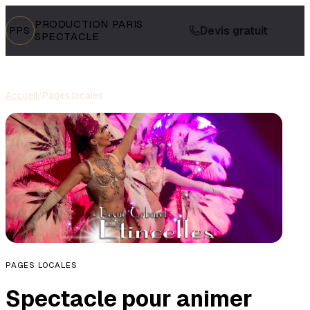
PRODUCTION PARIS
Devis gratuit
PPS
SPECTACLE
Accueil
/
Pages locales
PAGES LOCALES
Spectacle pour animer