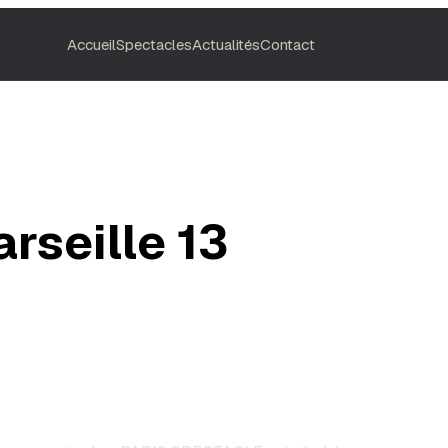
Accueil
Spectacles
Actualités
Contact
rseille 13