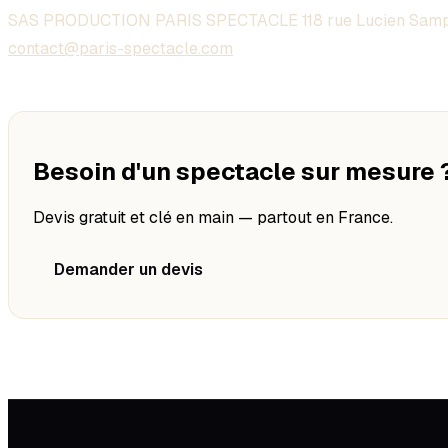
SAS PRODUCTION PARIS SPECTACLE 118 rue Lucien Samp
contact@paris-spectacle.com
Besoin d'un spectacle sur mesure 
Devis gratuit et clé en main — partout en France.
Demander un devis