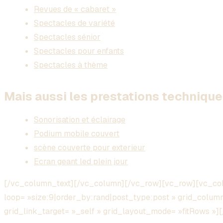
Revues de « cabaret »
Spectacles de variété
Spectacles sénior
Spectacles pour enfants
Spectacles à thème
Mais aussi les prestations technique 
Sonorisation et éclairage
Podium mobile couvert
scène couverte pour exterieur
Ecran geant led plein jour
[/vc_column_text][/vc_column][/vc_row][vc_row][vc_col
loop= »size:9|order_by:rand|post_type:post » grid_columns
grid_link_target= »_self » grid_layout_mode= »fitRows »