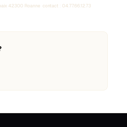
aix 42300 Roanne contact :
04.77.66.12.73
?