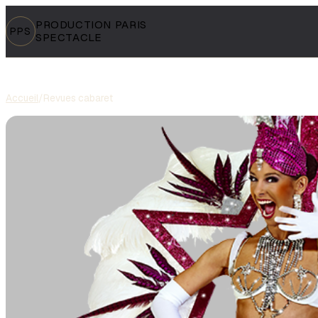
PRODUCTION PARIS
PPS
SPECTACLE
Accueil
/
Revues cabaret