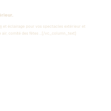
rieur.
on
et éclairage pour vos spectacles extérieur et
ne air, comité des fêtes …[/vc_column_text]