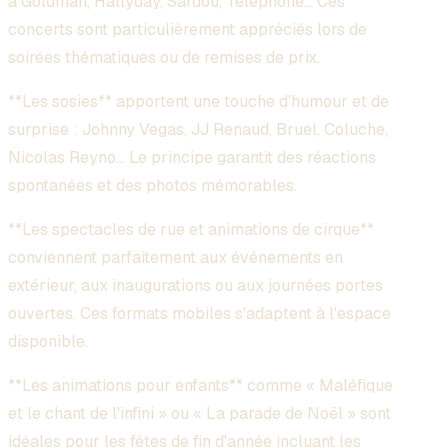
à Goldman, Hallyday, Sardou, Téléphone... Ces
concerts sont particulièrement appréciés lors de
soirées thématiques ou de remises de prix.
**Les sosies** apportent une touche d'humour et de
surprise : Johnny Vegas, JJ Renaud, Bruel, Coluche,
Nicolas Reyno... Le principe garantit des réactions
spontanées et des photos mémorables.
**Les spectacles de rue et animations de cirque**
conviennent parfaitement aux événements en
extérieur, aux inaugurations ou aux journées portes
ouvertes. Ces formats mobiles s'adaptent à l'espace
disponible.
**Les animations pour enfants** comme « Maléfique
et le chant de l'infini » ou « La parade de Noël » sont
idéales pour les fêtes de fin d'année incluant les