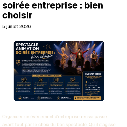
soirée entreprise : bien
choisir
5 juillet 2026
Organiser un événement d'entreprise réussi passe
avant tout par le choix du bon spectacle. Qu'il s'agisse