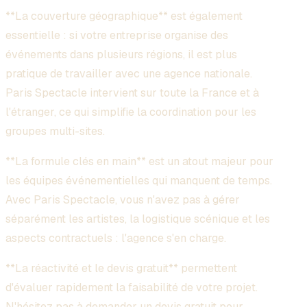
**La couverture géographique** est également
essentielle : si votre entreprise organise des
événements dans plusieurs régions, il est plus
pratique de travailler avec une agence nationale.
Paris Spectacle intervient sur toute la France et à
l'étranger, ce qui simplifie la coordination pour les
groupes multi-sites.
**La formule clés en main** est un atout majeur pour
les équipes événementielles qui manquent de temps.
Avec Paris Spectacle, vous n'avez pas à gérer
séparément les artistes, la logistique scénique et les
aspects contractuels : l'agence s'en charge.
**La réactivité et le devis gratuit** permettent
d'évaluer rapidement la faisabilité de votre projet.
N'hésitez pas à
demander un devis gratuit
pour