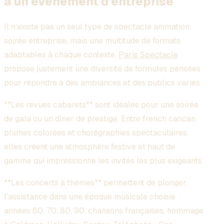
à un événement d'entreprise
Il n'existe pas un seul type de spectacle animation
soirée entreprise, mais une multitude de formats
adaptables à chaque contexte.
Paris Spectacle
propose justement une diversité de formules pensées
pour répondre à des ambiances et des publics variés.
**Les revues cabarets** sont idéales pour une soirée
de gala ou un dîner de prestige. Entre french cancan,
plumes colorées et chorégraphies spectaculaires,
elles créent une atmosphère festive et haut de
gamme qui impressionne les invités les plus exigeants.
**Les concerts à thèmes** permettent de plonger
l'assistance dans une époque musicale choisie :
années 60, 70, 80, 90, chansons françaises, hommage