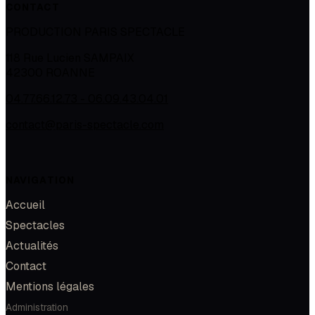
CONTACT
PRODUCTION PARIS SPECTACLE
118 Rue Lucien SAMPAIX
42300
ROANNE
04.77.66.12.73 - 06.09.43.04.01
contact@paris-spectacle.com
NAVIGATION
Accueil
Spectacles
Actualités
Contact
Mentions légales
Administration