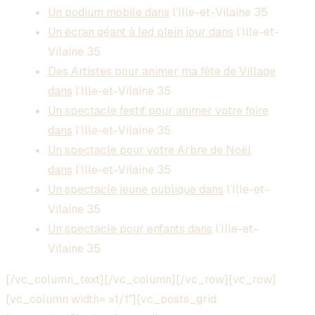
Un podium mobile dans
l’Ille-et-Vilaine 35
Un écran géant à led plein jour dans
l’Ille-et-
Vilaine 35
Des Artistes pour animer ma fête de Village
dans
l’Ille-et-Vilaine 35
Un spectacle festif pour animer votre foire
dans
l’Ille-et-Vilaine 35
Un spectacle pour votre Arbre de Noël
dans
l’Ille-et-Vilaine 35
Un spectacle jeune publique dans
l’Ille-et-
Vilaine 35
Un spectacle pour enfants dans
l’Ille-et-
Vilaine 35
[/vc_column_text][/vc_column][/vc_row][vc_row]
[vc_column width= »1/1″][vc_posts_grid