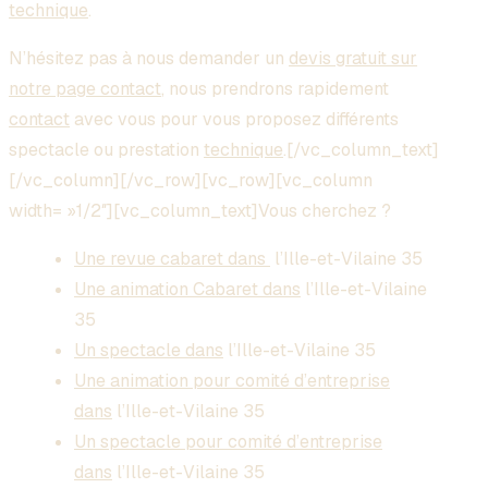
technique
.
N’hésitez pas à nous demander un
devis gratuit sur
notre page contact
, nous prendrons rapidement
contact
avec vous pour vous proposez différents
spectacle ou prestation
technique
.[/vc_column_text]
[/vc_column][/vc_row][vc_row][vc_column
width= »1/2″][vc_column_text]Vous cherchez ?
Une revue cabaret dans
l’Ille-et-Vilaine 35
Une animation Cabaret dans
l’Ille-et-Vilaine
35
Un spectacle dans
l’Ille-et-Vilaine 35
Une animation pour comité d’entreprise
dans
l’Ille-et-Vilaine 35
Un spectacle pour comité d’entreprise
dans
l’Ille-et-Vilaine 35