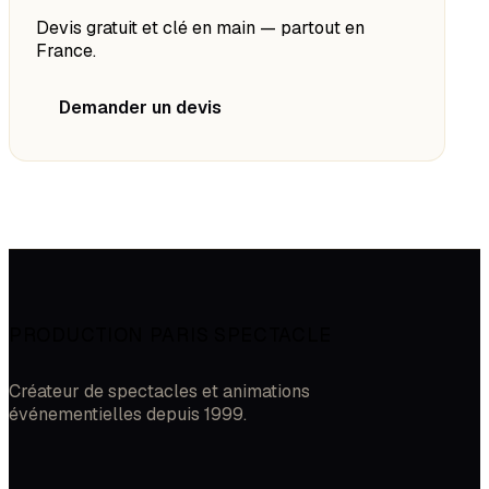
Devis gratuit et clé en main — partout en
France.
Demander un devis
PRODUCTION PARIS SPECTACLE
Créateur de spectacles et animations
événementielles depuis 1999.