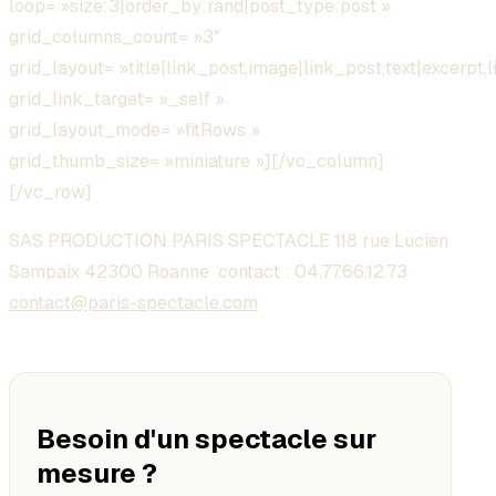
loop= »size:3|order_by:rand|post_type:post »
grid_columns_count= »3″
grid_layout= »title|link_post,image|link_post,text|excerpt,l
grid_link_target= »_self »
grid_layout_mode= »fitRows »
grid_thumb_size= »miniature »][/vc_column]
[/vc_row]
SAS PRODUCTION PARIS SPECTACLE 118 rue Lucien
Sampaix 42300 Roanne contact :
04.77.66.12.73
contact@paris-spectacle.com
Besoin d'un spectacle sur
mesure ?