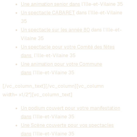
Une animation senior dans
l’Ille-et-Vilaine 35
Un spectacle CABARET
dans
l’Ille-et-Vilaine
35
Un spectacle sur les année 80
dans
l’Ille-et-
Vilaine 35
Un spectacle pour votre Comité des fêtes
dans
l’Ille-et-Vilaine 35
Une animation pour votre Commune
dans
l’Ille-et-Vilaine 35
[/vc_column_text][/vc_column][vc_column
width= »1/2″][vc_column_text]
Un podium couvert pour votre manifestation
dans
l’Ille-et-Vilaine 35
Une Scène couverte pour vos spectacles
dans
l’Ille-et-Vilaine 35