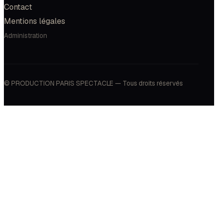
Contact
Mentions légales
Administration
© PRODUCTION PARIS SPECTACLE — Tous droits réservés