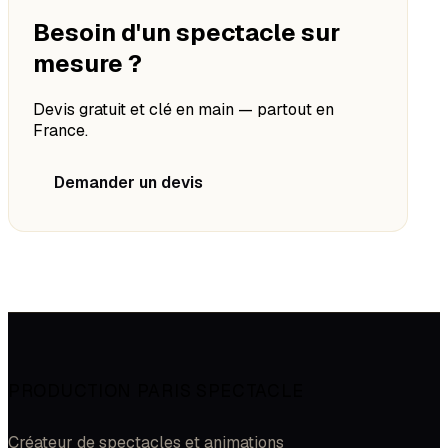
Besoin d'un spectacle sur
mesure ?
Devis gratuit et clé en main — partout en
France.
Demander un devis
PRODUCTION PARIS SPECTACLE
Créateur de spectacles et animations