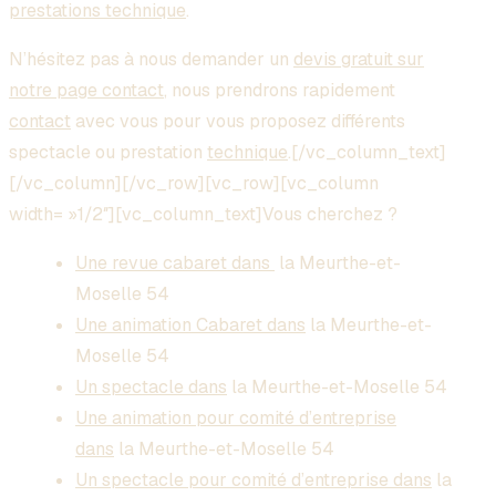
prestations technique
.
N’hésitez pas à nous demander un
devis gratuit sur
notre page contact
, nous prendrons rapidement
contact
avec vous pour vous proposez différents
spectacle ou prestation
technique
.[/vc_column_text]
[/vc_column][/vc_row][vc_row][vc_column
width= »1/2″][vc_column_text]Vous cherchez ?
Une revue cabaret dans
la Meurthe-et-
Moselle 54
Une animation Cabaret dans
la Meurthe-et-
Moselle 54
Un spectacle dans
la Meurthe-et-Moselle 54
Une animation pour comité d’entreprise
dans
la Meurthe-et-Moselle 54
Un spectacle pour comité d’entreprise dans
la