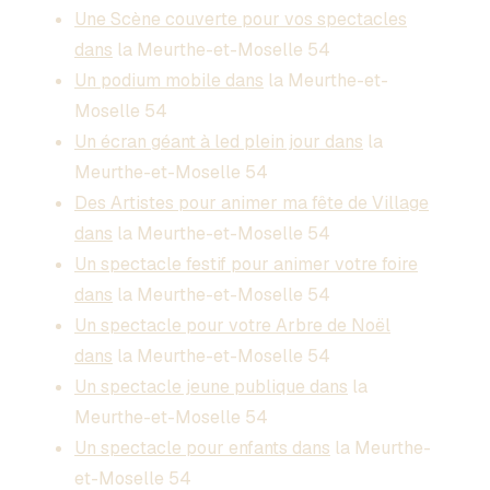
Une Scène couverte pour vos spectacles
dans
la Meurthe-et-Moselle 54
Un podium mobile dans
la Meurthe-et-
Moselle 54
Un écran géant à led plein jour dans
la
Meurthe-et-Moselle 54
Des Artistes pour animer ma fête de Village
dans
la Meurthe-et-Moselle 54
Un spectacle festif pour animer votre foire
dans
la Meurthe-et-Moselle 54
Un spectacle pour votre Arbre de Noël
dans
la Meurthe-et-Moselle 54
Un spectacle jeune publique dans
la
Meurthe-et-Moselle 54
Un spectacle pour enfants dans
la Meurthe-
et-Moselle 54