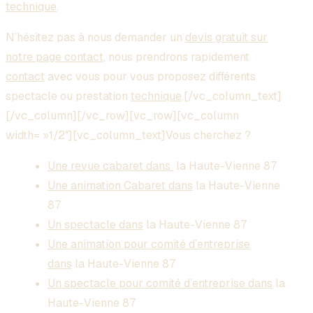
technique
.
N’hésitez pas à nous demander un
devis gratuit sur
notre page contact
, nous prendrons rapidement
contact
avec vous pour vous proposez différents
spectacle ou prestation
technique
.[/vc_column_text]
[/vc_column][/vc_row][vc_row][vc_column
width= »1/2″][vc_column_text]Vous cherchez ?
Une revue cabaret dans
la Haute-Vienne 87
Une animation Cabaret dans
la Haute-Vienne
87
Un spectacle dans
la Haute-Vienne 87
Une animation pour comité d’entreprise
dans
la Haute-Vienne 87
Un spectacle pour comité d’entreprise dans
la
Haute-Vienne 87