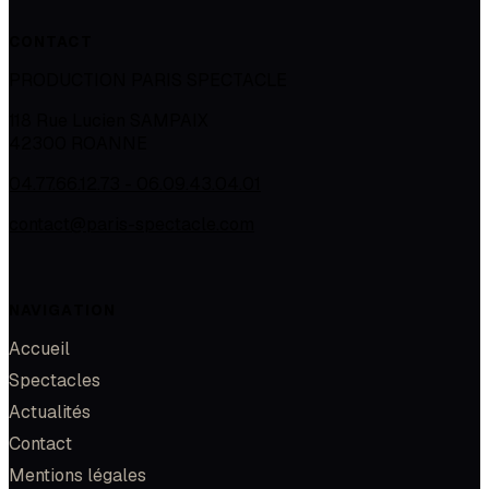
CONTACT
PRODUCTION PARIS SPECTACLE
118 Rue Lucien SAMPAIX
42300
ROANNE
04.77.66.12.73 - 06.09.43.04.01
contact@paris-spectacle.com
NAVIGATION
Accueil
Spectacles
Actualités
Contact
Mentions légales