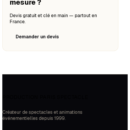
mesure ?
Devis gratuit et clé en main — partout en
France.
Demander un devis
PRODUCTION PARIS SPECTACLE
Créateur de spectacles et animations
événementielles depuis 1999.