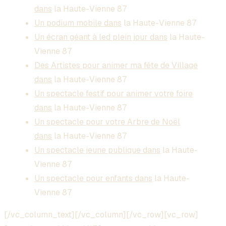
dans
la Haute-Vienne 87
Un podium mobile dans
la Haute-Vienne 87
Un écran géant à led plein jour dans
la Haute-
Vienne 87
Des Artistes pour animer ma fête de Village
dans
la Haute-Vienne 87
Un spectacle festif pour animer votre foire
dans
la Haute-Vienne 87
Un spectacle pour votre Arbre de Noël
dans
la Haute-Vienne 87
Un spectacle jeune publique dans
la Haute-
Vienne 87
Un spectacle pour enfants dans
la Haute-
Vienne 87
[/vc_column_text][/vc_column][/vc_row][vc_row]