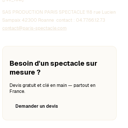
SAS PRODUCTION PARIS SPECTACLE 118 rue Lucien
Sampaix 42300 Roanne contact :
04.77.66.12.73
contact@paris-spectacle.com
Besoin d'un spectacle sur
mesure ?
Devis gratuit et clé en main — partout en
France.
Demander un devis