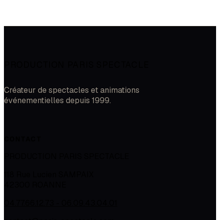
PRODUCTION PARIS SPECTACLE
Créateur de spectacles et animations
événementielles depuis 1999.
CONTACT
PRODUCTION PARIS SPECTACLE
118 Rue Lucien SAMPAIX
42300
ROANNE
04.77.66.12.73 - 06.09.43.04.01