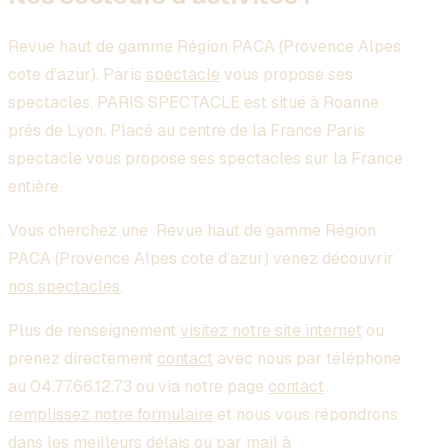
Revue haut de gamme Région PACA (Provence Alpes
cote d’azur)
. Paris
spectacle
vous propose ses
spectacles. PARIS SPECTACLE est situé à Roanne
prés de Lyon. Placé au centre de la France Paris
spectacle vous propose ses spectacles sur la France
entière.
Vous cherchez une
Revue haut de gamme Région
PACA (Provence Alpes cote d’azur)
venez découvrir
nos spectacles
.
Plus de renseignement
visitez notre site internet
ou
prenez directement
contact
avec nous par téléphone
au 04.77.66.12.73 ou via notre page
contact
remplissez notre formulaire
et nous vous répondrons
dans les meilleurs délais ou par mail à