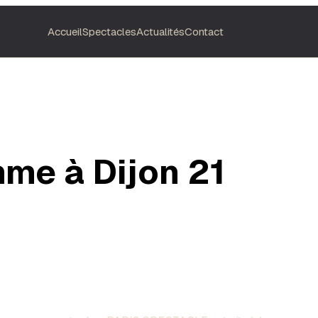
Accueil
Spectacles
Actualités
Contact
me à Dijon 21