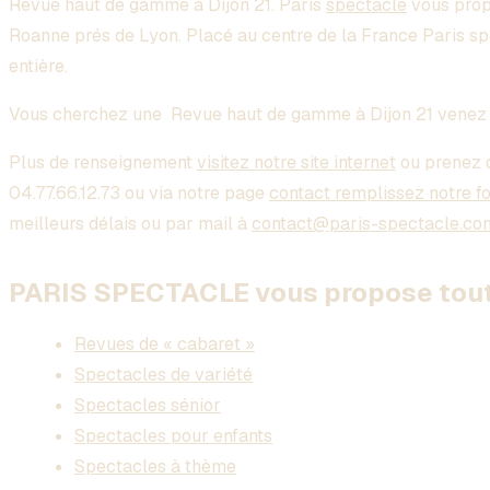
Revue haut de gamme à Dijon 21
. Paris
spectacle
vous prop
Roanne prés de Lyon. Placé au centre de la France Paris s
entière.
Vous cherchez une
Revue haut de gamme à Dijon 21
venez 
Plus de renseignement
visitez notre site internet
ou prenez 
04.77.66.12.73 ou via notre page
contact remplissez notre f
meilleurs délais ou par mail à
contact@paris-spectacle.co
PARIS SPECTACLE vous propose toute
Revues de « cabaret »
Spectacles de variété
Spectacles sénior
Spectacles pour enfants
Spectacles à thème