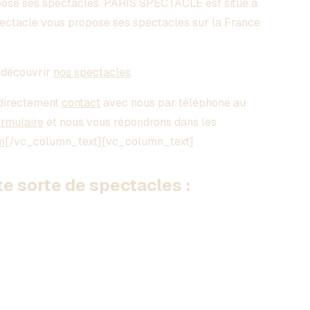
ose ses spectacles. PARIS SPECTACLE est situé à
pectacle vous propose ses spectacles sur la France
découvrir
nos spectacles
.
directement
contact
avec nous par téléphone au
ormulaire
et nous vous répondrons dans les
m
[/vc_column_text][vc_column_text]
 sorte de spectacles :