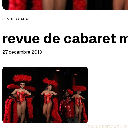
REVUES CABARET
revue de cabaret m
27 décembre 2013
vous cherchez une 