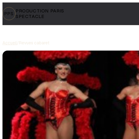
PRODUCTION PARIS
PPS
SPECTACLE
Accueil
/
Revues cabaret