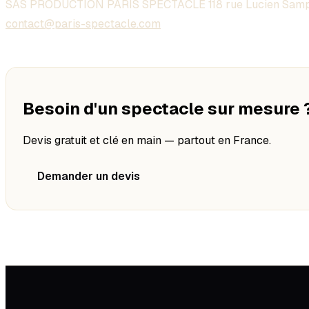
SAS PRODUCTION PARIS SPECTACLE 118 rue Lucien Samp
contact@paris-spectacle.com
Besoin d'un spectacle sur mesure 
Devis gratuit et clé en main — partout en France.
Demander un devis