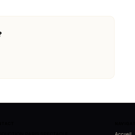
?
NTACT
NAVIGA
ODUCTION PARIS SPECTACLE
Accueil