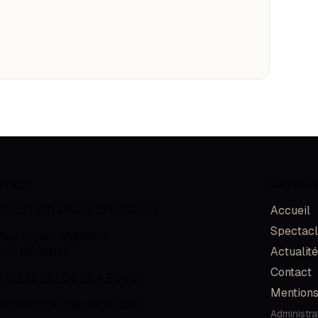
NTACT
NAVIGA
ODUCTION PARIS SPECTACLE
Accueil
Spectac
 Rue Lucien SAMPAIX
300
ROANNE
Actualit
Contact
77.66.12.73 - 06.09.43.04.01
Mentions
tact@paris-spectacle.com
Administra