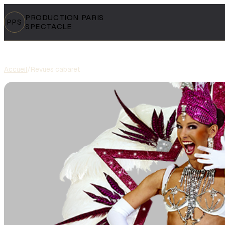
PRODUCTION PARIS
PPS
SPECTACLE
Accueil
/
Revues cabaret