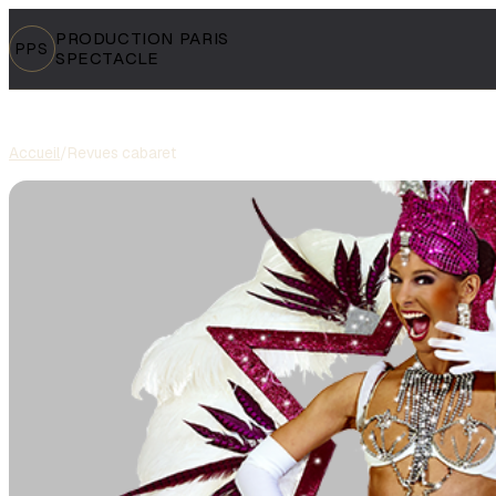
PRODUCTION PARIS
PPS
SPECTACLE
Accueil
/
Revues cabaret