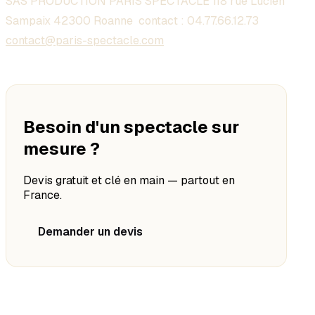
SAS PRODUCTION PARIS SPECTACLE 118 rue Lucien
Sampaix 42300 Roanne contact :
04.77.66.12.73
contact@paris-spectacle.com
Besoin d'un spectacle sur
mesure ?
Devis gratuit et clé en main — partout en
France.
Demander un devis