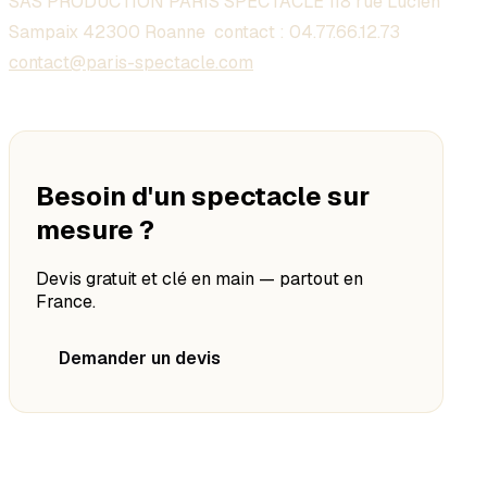
SAS PRODUCTION PARIS SPECTACLE 118 rue Lucien
Sampaix 42300 Roanne contact :
04.77.66.12.73
contact@paris-spectacle.com
Besoin d'un spectacle sur
mesure ?
Devis gratuit et clé en main — partout en
France.
Demander un devis