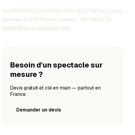
SAS PRODUCTION PARIS SPECTACLE 118 rue Lucien
Sampaix 42300 Roanne contact :
04.77.66.12.73
contact@paris-spectacle.com
Besoin d'un spectacle sur
mesure ?
Devis gratuit et clé en main — partout en
France.
Demander un devis