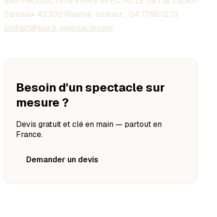
SAS PRODUCTION PARIS SPECTACLE 118 rue Lucien
Sampaix 42300 Roanne contact :
04.77.66.12.73
contact@paris-spectacle.com
Besoin d'un spectacle sur
mesure ?
Devis gratuit et clé en main — partout en
France.
Demander un devis