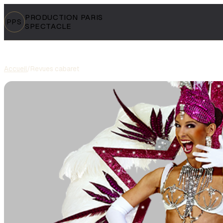
PRODUCTION PARIS
PPS
SPECTACLE
Accueil
/
Revues cabaret