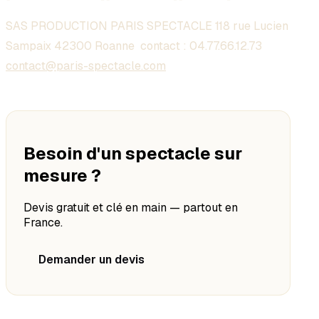
SAS PRODUCTION PARIS SPECTACLE 118 rue Lucien
Sampaix 42300 Roanne contact :
04.77.66.12.73
contact@paris-spectacle.com
Besoin d'un spectacle sur
mesure ?
Devis gratuit et clé en main — partout en
France.
Demander un devis