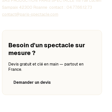
SAS PRODUCTION PARIS SPECTACLE 118 rue Lucien
Sampaix 42300 Roanne contact :
04.77.66.12.73
contact@paris-spectacle.com
Besoin d'un spectacle sur
mesure ?
Devis gratuit et clé en main — partout en
France.
Demander un devis