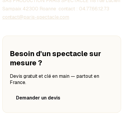
SAS PRODUCTION PARIS SPECTACLE 118 rue Lucien
Sampaix 42300 Roanne contact :
04.77.66.12.73
contact@paris-spectacle.com
Besoin d'un spectacle sur
mesure ?
Devis gratuit et clé en main — partout en
France.
Demander un devis