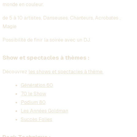
monde en couleur.
de 5 à 10 artistes, Danseuses, Chanteurs, Acrobates ,
Magie
Possibilité de finir la soirée avec un DJ.
Show et spectacles à thèmes :
Découvrez
les shows et spectacles à thème.
Génération 60
70 le Show
Podium 80
Les Années Goldman
Succès Folies