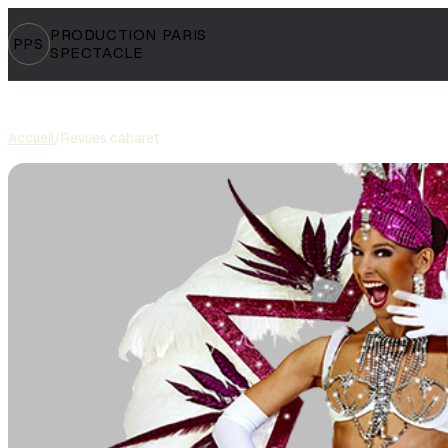
PRODUCTION PARIS
PPS
SPECTACLE
Accueil
/
Revues cabaret