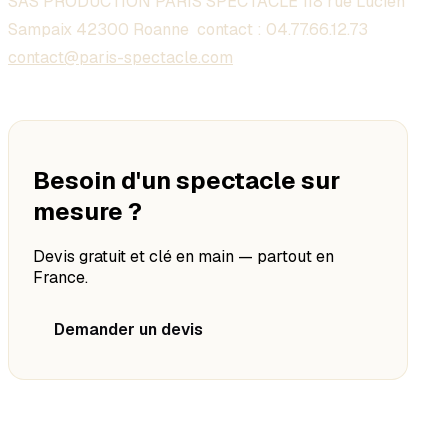
SAS PRODUCTION PARIS SPECTACLE 118 rue Lucien
Sampaix 42300 Roanne contact :
04.77.66.12.73
contact@paris-spectacle.com
Besoin d'un spectacle sur
mesure ?
Devis gratuit et clé en main — partout en
France.
Demander un devis