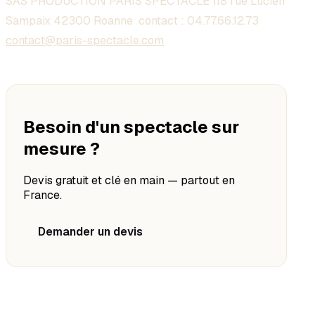
SAS PRODUCTION PARIS SPECTACLE 118 rue Lucien
Sampaix 42300 Roanne contact :
04.77.66.12.73
contact@paris-spectacle.com
Besoin d'un spectacle sur
mesure ?
Devis gratuit et clé en main — partout en
France.
Demander un devis