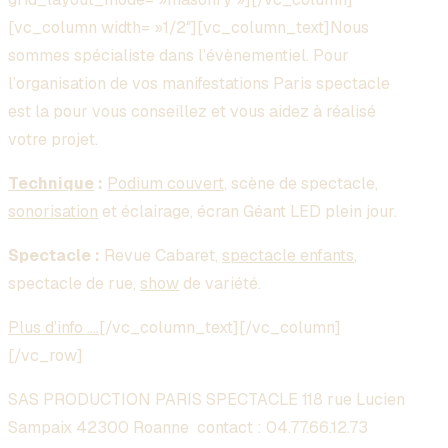
[vc_column width= »1/2″][vc_column_text]Nous
sommes spécialiste dans l’évènementiel. Pour
l’organisation de vos manifestations Paris spectacle
est la pour vous conseillez et vous aidez à réalisé
votre projet.
Technique
:
Podium couvert
, scène de spectacle,
sonorisation
et éclairage, écran Géant LED plein jour.
Spectacle :
Revue Cabaret,
spectacle enfants
,
spectacle de rue,
show
de variété.
Plus d’info ….
[/vc_column_text][/vc_column]
[/vc_row]
SAS PRODUCTION PARIS SPECTACLE 118 rue Lucien
Sampaix 42300 Roanne contact :
04.77.66.12.73