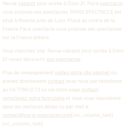
Revue
cabaret
pour soirée à Dijon 21
. Paris
spectacle
vous propose ses spectacles. PARIS SPECTACLE est
situé à Roanne prés de Lyon. Placé au centre de la
France Paris spectacle vous propose ses spectacles
sur la France entière.
Vous cherchez une
Revue cabaret pour soirée à Dijon
21
venez découvrir
nos spectacles
.
Plus de renseignement
visitez notre site internet
ou
prenez directement
contact
avec nous par téléphone
au 04.77.66.12.73 ou via notre page
contact
remplissez notre formulaire
et nous vous répondrons
dans les meilleurs délais ou par mail à
contact@paris-spectacle.com
[/vc_column_text]
[vc_column_text]