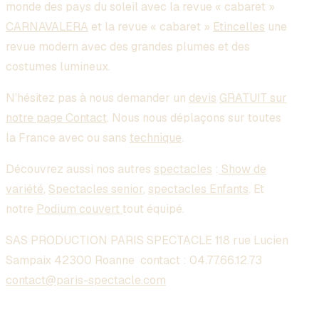
monde des pays du soleil avec la revue « cabaret »
CARNAVALERA
et la revue « cabaret »
Etincelles
une
revue modern avec des grandes plumes et des
costumes lumineux.
N’hésitez pas à nous demander un
devis
GRATUIT sur
notre page Contact
. Nous nous déplaçons sur toutes
la France avec ou sans
technique
.
Découvrez aussi nos autres
spectacles
:
Show de
variété
,
Spectacles senior
,
spectacles Enfants
. Et
notre
Podium couvert
tout équipé.
SAS PRODUCTION PARIS SPECTACLE 118 rue Lucien
Sampaix 42300 Roanne contact :
04.77.66.12.73
contact@paris-spectacle.com