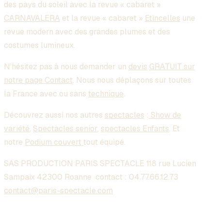
des pays du soleil avec la revue « cabaret »
CARNAVALERA
et la revue « cabaret »
Etincelles
une
revue modern avec des grandes plumes et des
costumes lumineux.
N’hésitez pas à nous demander un
devis
GRATUIT sur
notre page Contact
. Nous nous déplaçons sur toutes
la France avec ou sans
technique
.
Découvrez aussi nos autres
spectacles
:
Show de
variété
,
Spectacles senior
,
spectacles Enfants
. Et
notre
Podium couvert
tout équipé.
SAS PRODUCTION PARIS SPECTACLE 118 rue Lucien
Sampaix 42300 Roanne contact :
04.77.66.12.73
contact@paris-spectacle.com