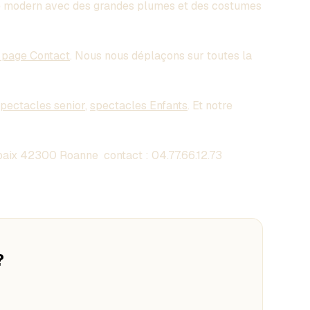
 modern avec des grandes plumes et des costumes
 page Contact
. Nous nous déplaçons sur toutes la
pectacles senior
,
spectacles Enfants
. Et notre
aix 42300 Roanne contact :
04.77.66.12.73
?