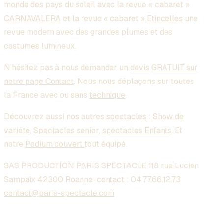
monde des pays du soleil avec la revue « cabaret »
CARNAVALERA
et la revue « cabaret »
Etincelles
une
revue modern avec des grandes plumes et des
costumes lumineux.
N’hésitez pas à nous demander un
devis
GRATUIT sur
notre page Contact
. Nous nous déplaçons sur toutes
la France avec ou sans
technique
.
Découvrez aussi nos autres
spectacles
:
Show de
variété
,
Spectacles senior
,
spectacles Enfants
. Et
notre
Podium couvert
tout équipé.
SAS PRODUCTION PARIS SPECTACLE 118 rue Lucien
Sampaix 42300 Roanne contact :
04.77.66.12.73
contact@paris-spectacle.com