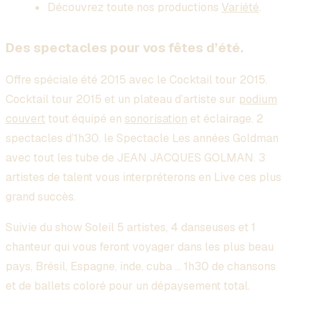
Découvrez toute nos productions
Variété
.
Des spectacles pour vos fêtes d’été.
Offre spéciale été 2015 avec le Cocktail tour 2015.
Cocktail tour 2015 et un plateau d’artiste sur
podium
couvert
tout équipé en
sonorisation
et éclairage. 2
spectacles d’1h30. le Spectacle Les années Goldman
avec tout les tube de JEAN JACQUES GOLMAN. 3
artistes de talent vous interpréterons en Live ces plus
grand succès.
Suivie du show Soleil 5 artistes, 4 danseuses et 1
chanteur qui vous feront voyager dans les plus beau
pays, Brésil, Espagne, inde, cuba … 1h30 de chansons
et de ballets coloré pour un dépaysement total.