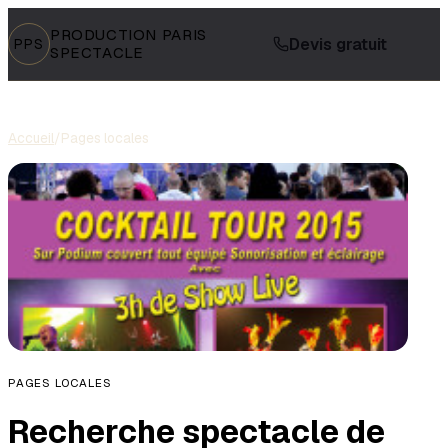
PRODUCTION PARIS
Devis gratuit
PPS
SPECTACLE
Accueil
/
Pages locales
PAGES LOCALES
Recherche spectacle de