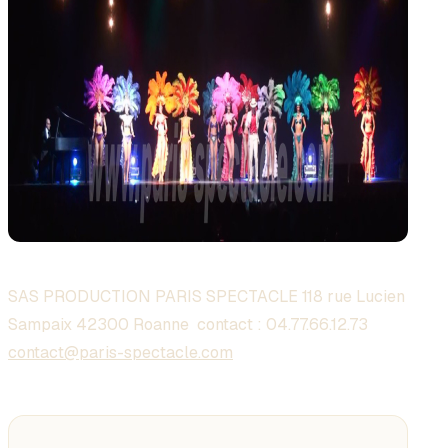
SAS PRODUCTION PARIS SPECTACLE 118 rue Lucien
Sampaix 42300 Roanne contact :
04.77.66.12.73
contact@paris-spectacle.com