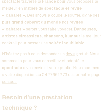
spectacle traverse la
France
pour vous proposez le
meilleur en matière de
spectacle et revue
« cabaret ».
Des
shows
à coupé le souffle, digne des
plus grand cabaret du monde
nos
revues
« cabaret »
seront vous faire voyager.
Danseuses,
artistes circassiens, chansons, humour
le meilleur
cocktail pour passer une
soirée inoubliable
.
N’hésitez pas à nous demander un
devis
gratuit. Nous
sommes la pour vous conseillez et adapté le
spectacle
à vos envie et votre public. Nous sommes
à votre disposition au 04.77.66.12.73 ou sur notre page
contact.
Besoin d’une prestation
technique ?