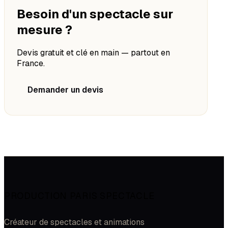
Besoin d'un spectacle sur
mesure ?
Devis gratuit et clé en main — partout en
France.
Demander un devis
PRODUCTION PARIS SPECTACLE
Créateur de spectacles et animations