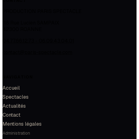
CONTACT
PRODUCTION PARIS SPECTACLE
118 Rue Lucien SAMPAIX
42300
ROANNE
04.77.66.12.73 - 06.09.43.04.01
contact@paris-spectacle.com
NAVIGATION
Accueil
Spectacles
Actualités
Contact
Mentions légales
Administration