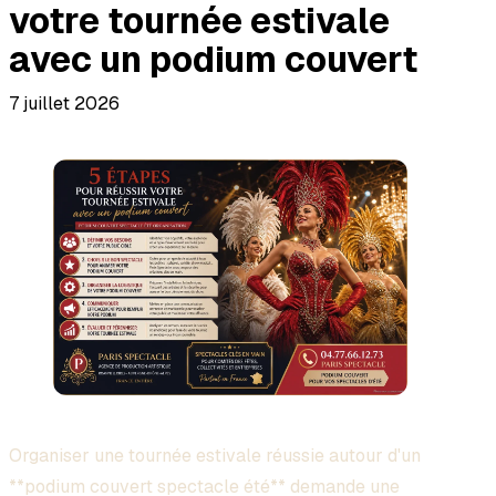
votre tournée estivale
avec un podium couvert
7 juillet 2026
Organiser une tournée estivale réussie autour d'un
**podium couvert spectacle été** demande une