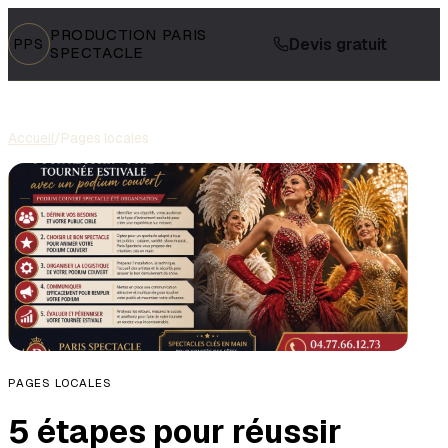
PRODUCTION PARIS
Devis gratuit
PPS
SPECTACLE
Accueil
/
Pages locales
PAGES LOCALES
5 étapes pour réussir