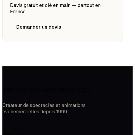
Devis gratuit et clé en main — partout en
France.
Demander un devis
PRODUCTION PARIS SPECTACLE
Créateur de spectacles et animations
événementielles depuis 1999.