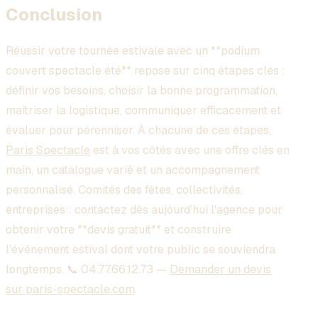
Conclusion
Réussir votre tournée estivale avec un **podium
couvert spectacle été** repose sur cinq étapes clés :
définir vos besoins, choisir la bonne programmation,
maîtriser la logistique, communiquer efficacement et
évaluer pour pérenniser. À chacune de ces étapes,
Paris Spectacle
est à vos côtés avec une offre clés en
main, un catalogue varié et un accompagnement
personnalisé. Comités des fêtes, collectivités,
entreprises : contactez dès aujourd'hui l'agence pour
obtenir votre **devis gratuit** et construire
l'événement estival dont votre public se souviendra
longtemps. 📞 04.77.66.12.73 —
Demander un devis
sur paris-spectacle.com
.