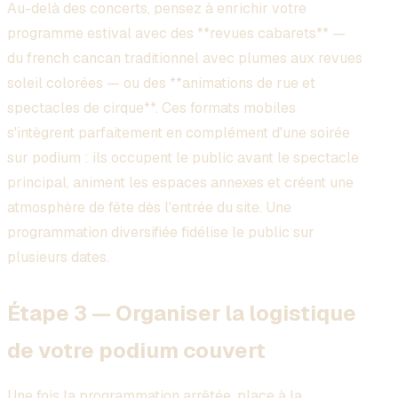
Au-delà des concerts, pensez à enrichir votre
programme estival avec des **revues cabarets** —
du french cancan traditionnel avec plumes aux revues
soleil colorées — ou des **animations de rue et
spectacles de cirque**. Ces formats mobiles
s'intègrent parfaitement en complément d'une soirée
sur podium : ils occupent le public avant le spectacle
principal, animent les espaces annexes et créent une
atmosphère de fête dès l'entrée du site. Une
programmation diversifiée fidélise le public sur
plusieurs dates.
Étape 3 — Organiser la logistique
de votre podium couvert
Une fois la programmation arrêtée, place à la