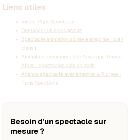
Liens utiles
Visiter Paris Spectacle
Demander un devis gratuit
Spectacle animation soirée entreprise : bien
choisir
Animation événementielle Auvergne-Rhône-
Alpes : spectacles clés en main
Agence spectacle événementiel à Riorges :
Paris Spectacle
Besoin d'un spectacle sur
mesure ?