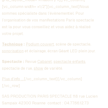
[vc_column width= »1/2″][vc_column_text]Nous
sommes spécialiste dans l’évènementiel. Pour
l’organisation de vos manifestations Paris spectacle
est la pour vous conseillez et vous aidez à réalisé
votre projet.
Technique
:
Podium couvert
, scène de spectacle,
sonorisation
et éclairage, écran Géant LED plein jour.
Spectacle :
Revue
Cabaret
,
spectacle enfants
,
spectacle de rue,
show
de variété.
Plus d’info ….
[/vc_column_text][/vc_column]
[/vc_row]
SAS PRODUCTION PARIS SPECTACLE 118 rue Lucien
Sampaix 42300 Roanne contact :
04.77.66.12.73