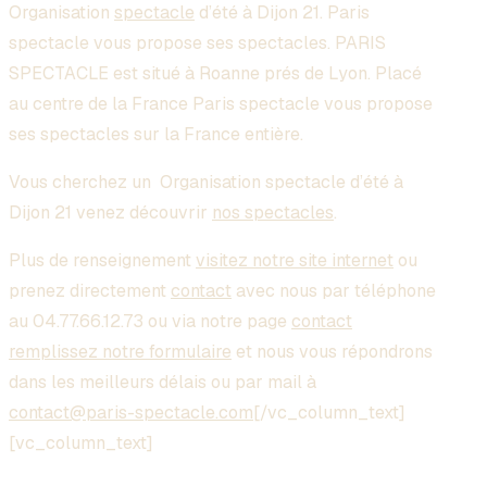
Organisation
spectacle
d’été à Dijon 21
. Paris
spectacle vous propose ses spectacles. PARIS
SPECTACLE est situé à Roanne prés de Lyon. Placé
au centre de la France Paris spectacle vous propose
ses spectacles sur la France entière.
Vous cherchez un
Organisation spectacle d’été à
Dijon 21
venez découvrir
nos spectacles
.
Plus de renseignement
visitez notre site internet
ou
prenez directement
contact
avec nous par téléphone
au 04.77.66.12.73 ou via notre page
contact
remplissez notre formulaire
et nous vous répondrons
dans les meilleurs délais ou par mail à
contact@paris-spectacle.com
[/vc_column_text]
[vc_column_text]