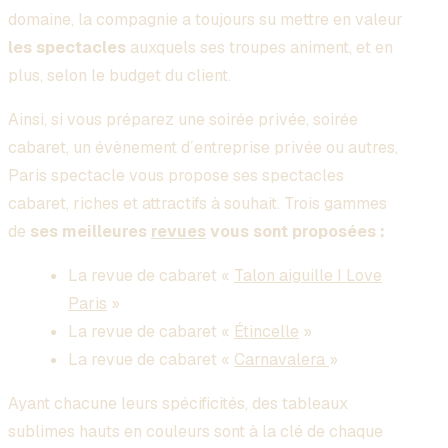
domaine, la compagnie a toujours su mettre en valeur
les spectacles
auxquels ses troupes animent, et en
plus, selon le budget du client.
Ainsi, si vous préparez une soirée privée, soirée
cabaret, un évènement d´entreprise privée ou autres,
Paris spectacle vous propose ses spectacles
cabaret, riches et attractifs à souhait. Trois gammes
de
ses meilleures
revues
vous sont proposées :
La revue de cabaret «
Talon aiguille I Love
Paris
»
La revue de cabaret «
Étincelle
»
La revue de cabaret «
Carnavalera
»
Ayant chacune leurs spécificités, des tableaux
sublimes hauts en couleurs sont à la clé de chaque