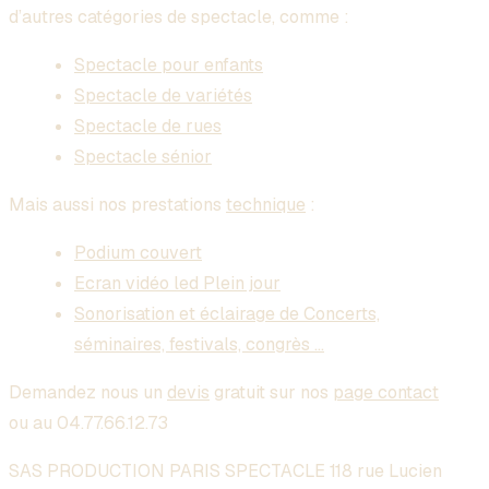
d’autres catégories de spectacle, comme :
Spectacle pour enfants
Spectacle de variétés
Spectacle de rues
Spectacle sénior
Mais aussi nos prestations
technique
:
Podium couvert
Ecran vidéo led Plein jour
Sonorisation et éclairage de Concerts,
séminaires, festivals, congrès …
Demandez nous un
devis
gratuit sur nos
page contact
ou au 04.77.66.12.73
SAS PRODUCTION PARIS SPECTACLE 118 rue Lucien