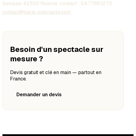
Sampaix 42300 Roanne contact :
04.77.66.12.73
contact@paris-spectacle.com
Besoin d'un spectacle sur
mesure ?
Devis gratuit et clé en main — partout en
France.
Demander un devis