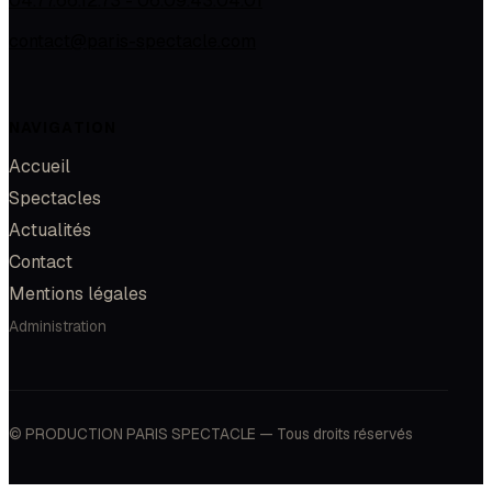
04.77.66.12.73 - 06.09.43.04.01
contact@paris-spectacle.com
NAVIGATION
Accueil
Spectacles
Actualités
Contact
Mentions légales
Administration
© PRODUCTION PARIS SPECTACLE — Tous droits réservés