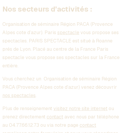
Nos secteurs d’activités :
Organisation de séminaire Région PACA (Provence
Alpes cote d’azur)
. Paris
spectacle
vous propose ses
spectacles. PARIS SPECTACLE est situé à Roanne
prés de Lyon. Placé au centre de la France Paris
spectacle vous propose ses spectacles sur la France
entière.
Vous cherchez un
Organisation de séminaire Région
PACA (Provence Alpes cote d’azur)
venez découvrir
nos spectacles
.
Plus de renseignement
visitez notre site internet
ou
prenez directement
contact
avec nous par téléphone
au 04.77.66.12.73 ou via notre page
contact