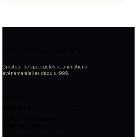
PRODUCTION PARIS SPECTACLE
Créateur de spectacles et animations
événementielles depuis 1999.
CONTACT
PRODUCTION PARIS SPECTACLE
118 Rue Lucien SAMPAIX
42300
ROANNE