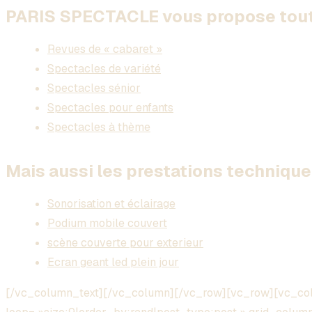
PARIS SPECTACLE vous propose toute
Revues de « cabaret »
Spectacles de variété
Spectacles sénior
Spectacles pour enfants
Spectacles à thème
Mais aussi les prestations technique 
Sonorisation et éclairage
Podium mobile couvert
scène couverte pour exterieur
Ecran geant led plein jour
[/vc_column_text][/vc_column][/vc_row][vc_row][vc_col