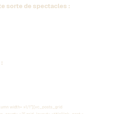
 sorte de spectacles :
:
umn width= »1/1″][vc_posts_grid