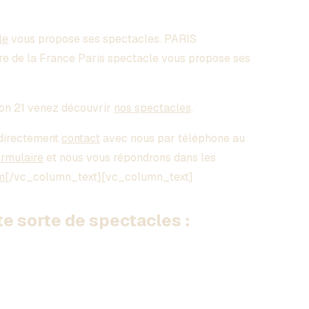
le
vous propose ses spectacles. PARIS
re de la France Paris spectacle vous propose ses
jon 21
venez découvrir
nos spectacles
.
directement
contact
avec nous par téléphone au
ormulaire
et nous vous répondrons dans les
m
[/vc_column_text][vc_column_text]
 sorte de spectacles :