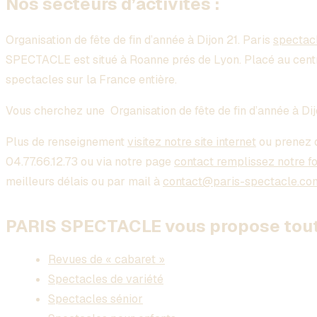
Nos secteurs d’activités :
Organisation de fête de fin d’année à Dijon 21
. Paris
spectac
SPECTACLE est situé à Roanne prés de Lyon. Placé au cent
spectacles sur la France entière.
Vous cherchez une
Organisation de fête de fin d’année à Di
Plus de renseignement
visitez notre site internet
ou prenez 
04.77.66.12.73 ou via notre page
contact remplissez notre f
meilleurs délais ou par mail à
contact@paris-spectacle.co
PARIS SPECTACLE vous propose toute
Revues de « cabaret »
Spectacles de variété
Spectacles sénior