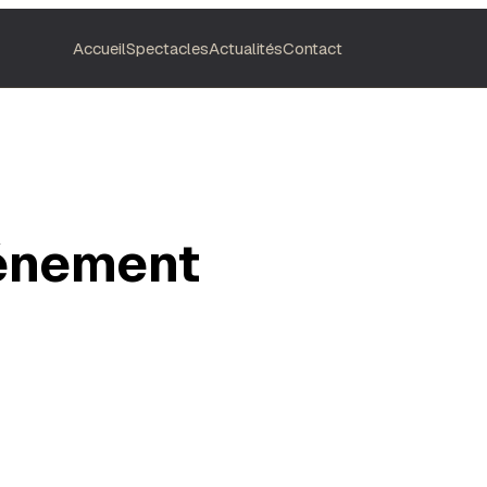
Accueil
Spectacles
Actualités
Contact
vénement