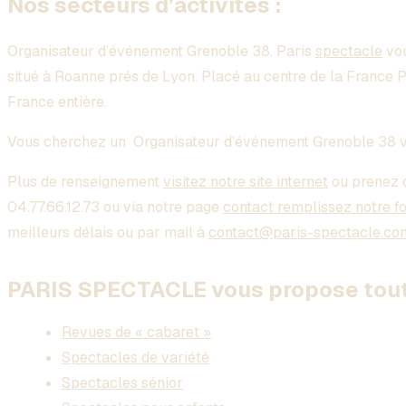
Nos secteurs d’activités :
Organisateur d’événement Grenoble 38
. Paris
spectacle
vou
situé à Roanne prés de Lyon. Placé au centre de la France 
France entière.
Vous cherchez un
Organisateur d’événement Grenoble 38
v
Plus de renseignement
visitez notre site internet
ou prenez 
04.77.66.12.73 ou via notre page
contact remplissez notre f
meilleurs délais ou par mail à
contact@paris-spectacle.co
PARIS SPECTACLE vous propose toute
Revues de « cabaret »
Spectacles de variété
Spectacles sénior