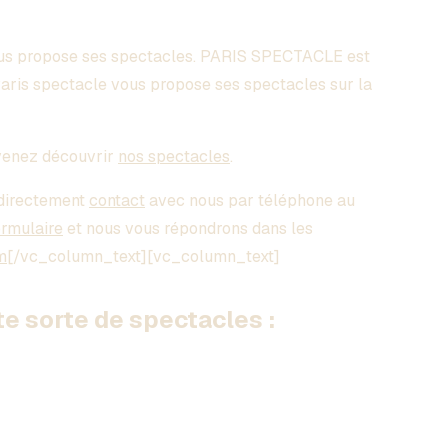
s propose ses spectacles. PARIS SPECTACLE est
Paris spectacle vous propose ses spectacles sur la
enez découvrir
nos spectacles
.
directement
contact
avec nous par téléphone au
ormulaire
et nous vous répondrons dans les
m
[/vc_column_text][vc_column_text]
 sorte de spectacles :